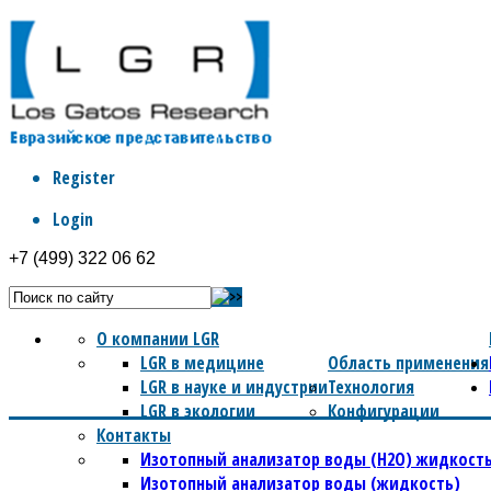
Register
Login
+7 (499) 322 06 62
О компании LGR
LGR в медицине
Область применения
LGR в науке и индустрии
Технология
LGR в экологии
Конфигурации
Контакты
Изотопный анализатор воды (Н2О) жидкость
Изотопный анализатор воды (жидкость)